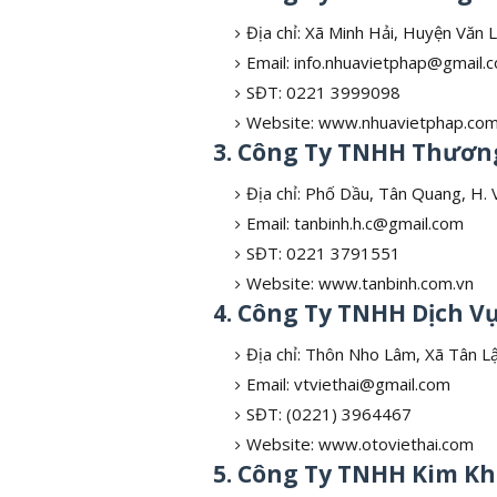
Địa chỉ: Xã Minh Hải, Huyện Văn
Email: info.nhuavietphap@gmail.
SĐT: 0221 3999098
Website: www.nhuavietphap.com
3. Công Ty TNHH Thương
Địa chỉ: Phố Dầu, Tân Quang, H.
Email: tanbinh.h.c@gmail.com
SĐT: 0221 3791551
Website: www.tanbinh.com.vn
4. Công Ty TNHH Dịch V
Địa chỉ: Thôn Nho Lâm, Xã Tân L
Email: vtviethai@gmail.com
SĐT: (0221) 3964467
Website: www.otoviethai.com
5. Công Ty TNHH Kim Kh