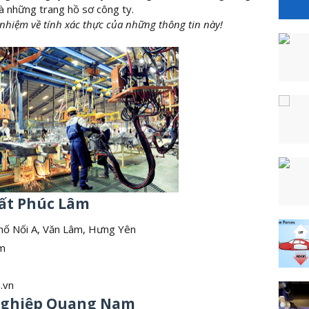
à những trang hồ sơ công ty.
 nhiệm về tính xác thực của những thông tin này!
uất Phúc Lâm
Phố Nối A, Văn Lâm, Hưng Yên
om
.vn
 Nghiệp Quang Nam