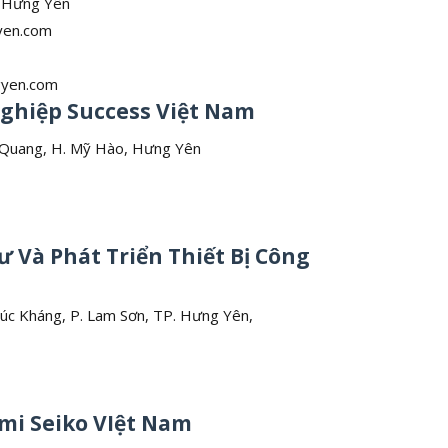
, Hưng Yên
yen.com
gyen.com
ghiệp Success Việt Nam
g Quang, H. Mỹ Hào, Hưng Yên
 Và Phát Triển Thiết Bị Công
húc Kháng, P. Lam Sơn, TP. Hưng Yên,
mi Seiko VIệt Nam