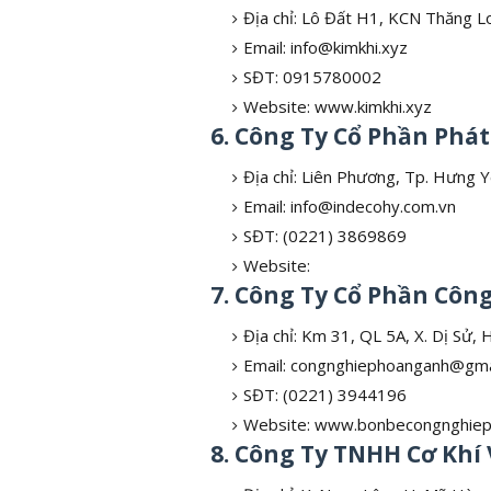
Địa chỉ: Lô Đất H1, KCN Thăng 
Email: info@kimkhi.xyz
SĐT: 0915780002
Website: www.kimkhi.xyz
6. Công Ty Cổ Phần Phá
Địa chỉ: Liên Phương, Tp. Hưng 
Email: info@indecohy.com.vn
SĐT: (0221) 3869869
Website:
7. Công Ty Cổ Phần Cô
Địa chỉ: Km 31, QL 5A, X. Dị Sử,
Email: congnghiephoanganh@gma
SĐT: (0221) 3944196
Website: www.bonbecongnghiep
8. Công Ty TNHH Cơ Khí