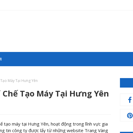
I
 Tạo Máy Tại Hưng Yên
í Chế Tạo Máy Tại Hưng Yên
hế tạo máy tại Hưng Yên, hoạt động trong lĩnh vực gia
ông tin công ty được lấy từ những website Trang Vàng