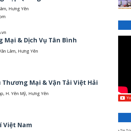
 Lâm, Hưng Yên
com
.vn
 Mại & Dịch Vụ Tân Bình
 Văn Lâm, Hưng Yên
ụ Thương Mại & Vận Tải Việt Hải
ập, H. Yên Mỹ, Hưng Yên
í Việt Nam
Tin Tứ