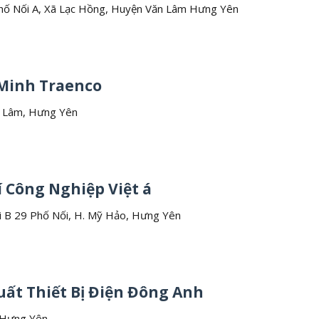
Phố Nối A, Xã Lạc Hồng, Huyện Văn Lâm Hưng Yên
 Minh Traenco
n Lâm, Hưng Yên
í Công Nghiệp Việt á
i B 29 Phố Nối, H. Mỹ Hảo, Hưng Yên
uất Thiết Bị Điện Đông Anh
, Hưng Yên