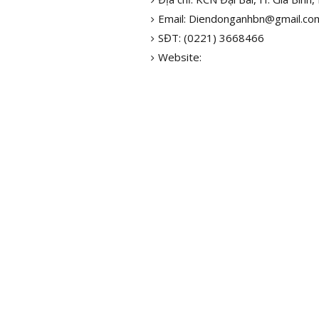
Email: Diendonganhbn@gmail.co
SĐT: (0221) 3668466
Website: