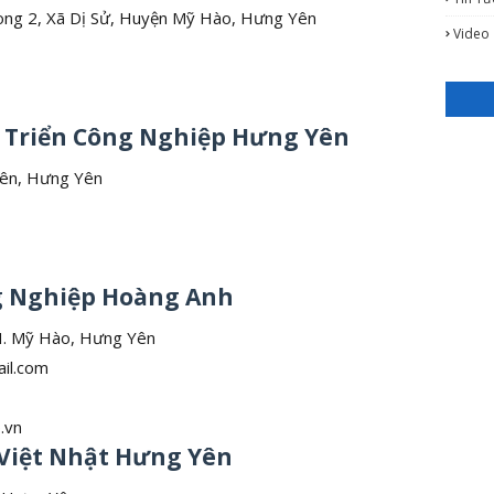
Long 2, Xã Dị Sử, Huyện Mỹ Hào, Hưng Yên
Video
t Triển Công Nghiệp Hưng Yên
Yên, Hưng Yên
ng Nghiệp Hoàng Anh
 H. Mỹ Hào, Hưng Yên
il.com
.vn
 Việt Nhật Hưng Yên